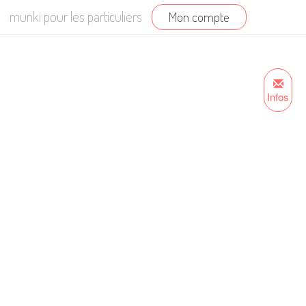
munki pour les particuliers
Mon compte
Infos