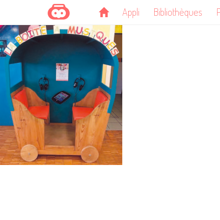
Appli
Bibliothèques
P