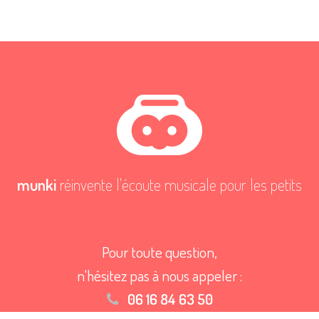
munki
réinvente l'écoute musicale pour les petits
Pour toute question,
n'hésitez pas à nous appeler :
06 16 84 63 50