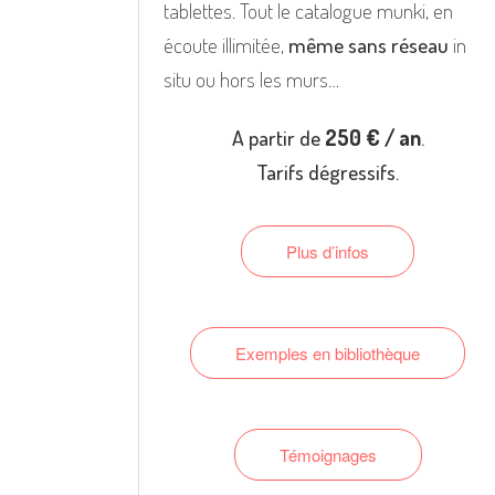
tablettes. Tout le catalogue munki, en
écoute illimitée,
même sans réseau
in
situ ou hors les murs…
A partir de
250 € / an
.
Tarifs dégressifs.
Plus d’infos
Exemples en bibliothèque
Témoignages